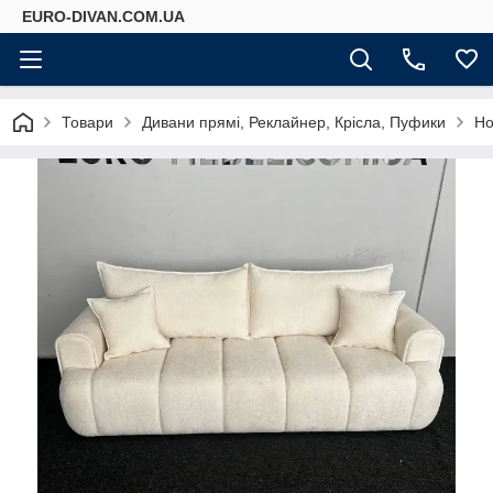
EURO-DIVAN.COM.UA
Товари
Дивани прямі, Реклайнер, Крісла, Пуфики
Но