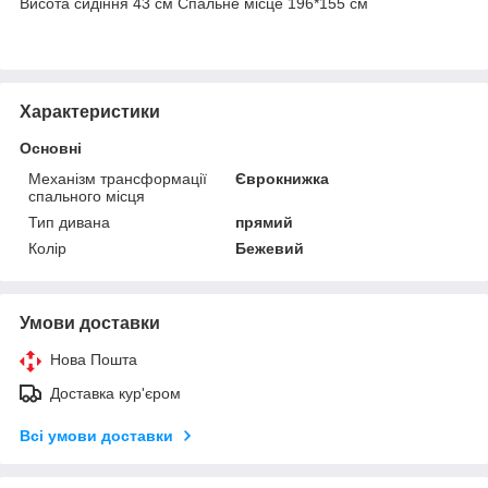
Висота сидіння 43 см Спальне місце 196*155 см
Характеристики
Основні
Механізм трансформації
Єврокнижка
спального місця
Тип дивана
прямий
Колір
Бежевий
Умови доставки
Нова Пошта
Доставка кур'єром
Всі умови доставки