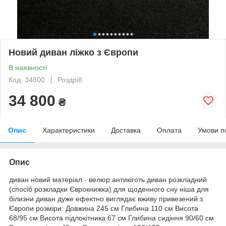
Новий диван ліжко з Європи
В наявності
Код: 34800
Роздріб
34 800
₴
Опис
Характеристики
Доставка
Оплата
Умови п
Опис
диван новий матеріал - велюр антикіготь диван розкладний
(спосіб розкладки Єврокнижка) для щоденного сну ніша для
білизни диван дуже ефектно виглядає вживу привезений з
Європи розміри: Довжина 245 см Глибина 110 см Висота
68/95 см Висота підлокітника 67 см Глибина сидіння 90/60 см