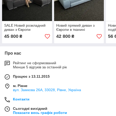
SALE Новий розкладний
Новий прямий диван з
Нови
диван з Європи
Європи в тканині
поді
45 800
42 800
56 
₴
₴
Про нас
Рейтинг не сформований
Менше 5 відгуків за останній рік
Працює з 13.11.2015
м. Рівне
вул. Замкова 26А, 33028, Рівне, Україна
Контакти
Сьогодні вихідний
Показати весь графік роботи