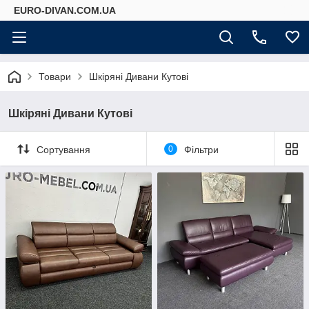
EURO-DIVAN.COM.UA
Товари
Шкіряні Дивани Кутові
Шкіряні Дивани Кутові
Сортування
0
Фільтри