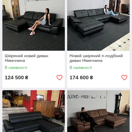
Шкіряний новий диван
Новий шкіряний п-подібний
Німеччина
диван Німеччина
В наявності
В наявності
124 500
174 600
₴
₴