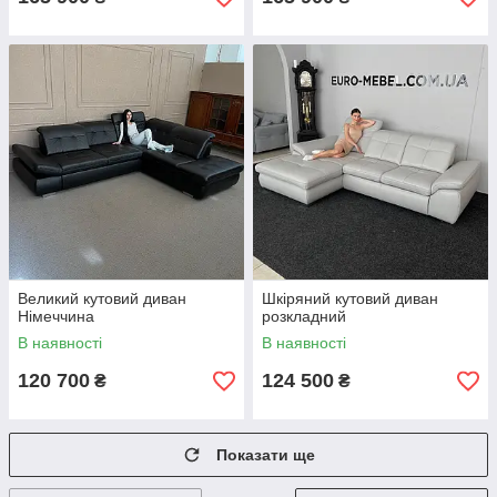
Великий кутовий диван
Шкіряний кутовий диван
Німеччина
розкладний
В наявності
В наявності
120 700
124 500
₴
₴
Показати ще