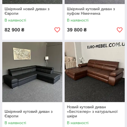
Шкіряний новий диван з
Шкіряний кутовий диван з
Європи
пуфом Німеччина
В наявності
В наявності
82 900
39 800
₴
₴
Новий кутовий диван
Шкіряний кутовий диван з
«Бестселер» з натуральної
Європи
шкіри
В наявності
В наявності