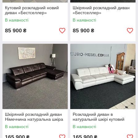
Кутовий розкладний новий
Шкіряний розкладний диван
диван «Бестселлер»
«Бестселлер»
В наявності
В наявності
85 900
85 900
₴
₴
Шкіряний розкладний диван
Розкладний диван в
Німеччина натуральна шкіра
натуральній шкірі кутовий
В наявності
В наявності
165 900
165 900
₴
₴