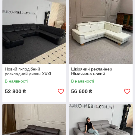
Новий п-подібний
Шкіряний реклайнер
розкладний диван XXXL
Німеччина новий
В наявності
В наявності
52 800
56 600
₴
₴