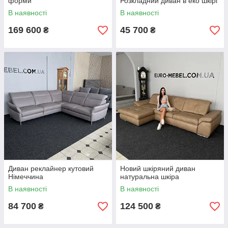
форми
Розкладний диван в еко шкірі
В наявності
В наявності
169 600
45 700
₴
₴
Диван реклайнер кутовий
Новий шкіряний диван
Німеччина
натуральна шкіра
В наявності
В наявності
84 700
124 500
₴
₴