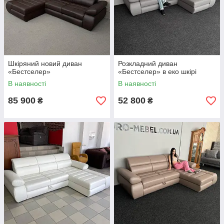
Шкіряний новий диван
Розкладний диван
«Бестселер»
«Бестселер» в еко шкірі
В наявності
В наявності
85 900
52 800
₴
₴