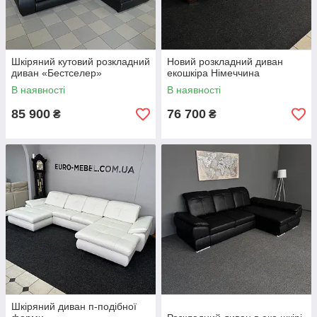
Шкіряний кутовий розкладний
Новий розкладний диван
диван «Бестселер»
екошкіра Німеччина
В наявності
В наявності
85 900
76 700
₴
₴
Шкіряний диван п-подібної