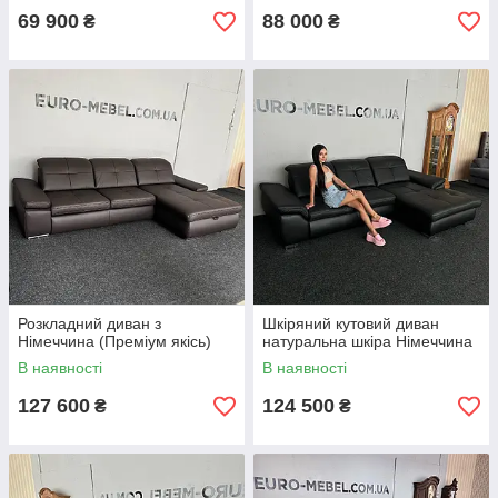
69 900
88 000
₴
₴
Розкладний диван з
Шкіряний кутовий диван
Німеччина (Преміум якісь)
натуральна шкіра Німеччина
В наявності
В наявності
127 600
124 500
₴
₴