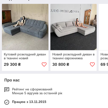
Кутовий розкладний диван
Новий розкладний диван в
Нови
в тканині новий
тканині єврокнижка
розк
29 300
30 800
69 
₴
₴
Про нас
Рейтинг не сформований
Менше 5 відгуків за останній рік
Працює з 13.11.2015