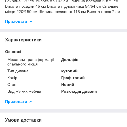
Глибина 120 см Висота 87/102 см Глибина посадки 59/79 см
Висота посадки 46 см Висота підлокітника 54/64 см Спальне
місце 220*150 см Ширина шезлонга 115 см Висота ніжок 7 см
Приховати
Характеристики
Основні
Механізм трансформації
Дельфін
спального місця
Тип дивана
кутовий
Колір
Графітовий
Стан
Новий
Вид м'яких меблів
Розкладні дивани
Приховати
Умови доставки