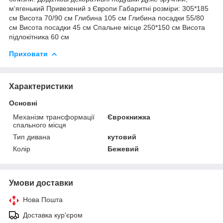
м‘ягенький Привезений з Європи Габаритні розміри: 305*185
см Висота 70/90 см Глибина 105 см Глибина посадки 55/80
см Висота посадки 45 см Спальне місце 250*150 см Висота
підлокітника 60 см
Приховати
Характеристики
Основні
Механізм трансформації
Єврокнижка
спального місця
Тип дивана
кутовий
Колір
Бежевий
Умови доставки
Нова Пошта
Доставка кур'єром