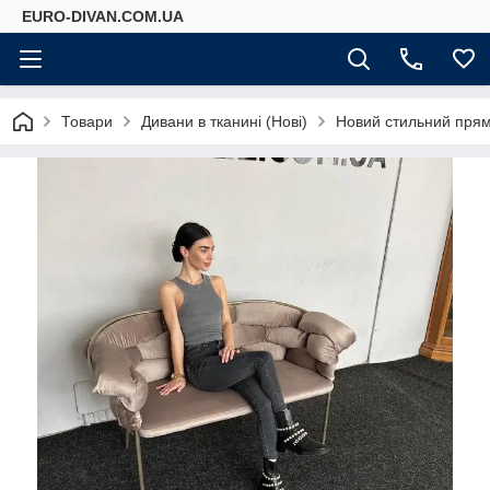
EURO-DIVAN.COM.UA
Товари
Дивани в тканині (Нові)
Новий стильний пря