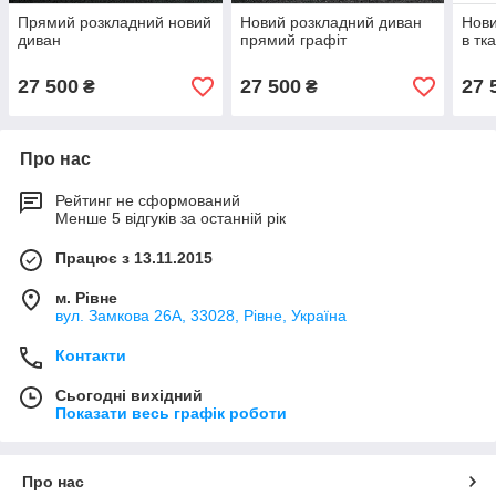
Прямий розкладний новий
Новий розкладний диван
Нови
диван
прямий графіт
в тк
27 500
27 500
27 
₴
₴
Про нас
Рейтинг не сформований
Менше 5 відгуків за останній рік
Працює з 13.11.2015
м. Рівне
вул. Замкова 26А, 33028, Рівне, Україна
Контакти
Сьогодні вихідний
Показати весь графік роботи
Про нас