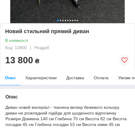
Новий стильний прямий диван
В наявності
Код: 13800
Роздріб
13 800
₴
Опис
Характеристики
Доставка
Оплата
Умови п
Опис
Диван новий матеріал - тканина велюр бежевого кольору
диван не розкладний підійде для щоденного відпочинку
Розміри Довжина 140 см Глибина 70 см Висота 82 см Висота
посадки 45 см Глибина посадки 53 см Висота ніжки 45 см