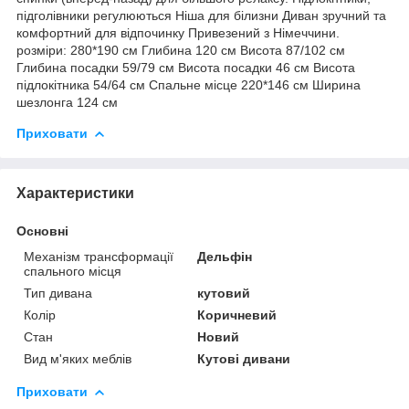
підголівники регулюються Ніша для білизни Диван зручний та
комфортний для відпочинку Привезений з Німеччини.
розміри: 280*190 см Глибина 120 см Висота 87/102 см
Глибина посадки 59/79 см Висота посадки 46 см Висота
підлокітника 54/64 см Спальне місце 220*146 см Ширина
шезлонга 124 см
Приховати
Характеристики
Основні
Механізм трансформації
Дельфін
спального місця
Тип дивана
кутовий
Колір
Коричневий
Стан
Новий
Вид м'яких меблів
Кутові дивани
Приховати