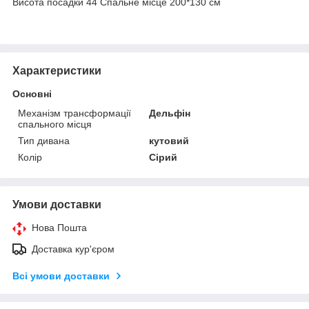
Висота посадки 44 Спальне місце 200*130 см
Характеристики
Основні
Механізм трансформації
Дельфін
спального місця
Тип дивана
кутовий
Колір
Сірий
Умови доставки
Нова Пошта
Доставка кур'єром
Всі умови доставки