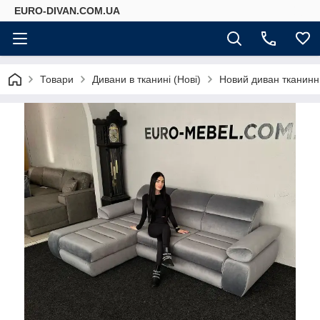
EURO-DIVAN.COM.UA
Товари
Дивани в тканині (Нові)
Новий диван тканин