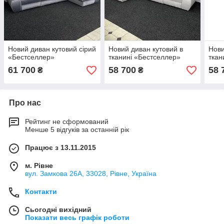
Новий диван кутовий сірий
Новий диван кутовий в
Нови
«Бестселлер»
тканині «Бестселлер»
ткан
61 700
58 700
58 
₴
₴
Про нас
Рейтинг не сформований
Менше 5 відгуків за останній рік
Працює з 13.11.2015
м. Рівне
вул. Замкова 26А, 33028, Рівне, Україна
Контакти
Сьогодні вихідний
Показати весь графік роботи