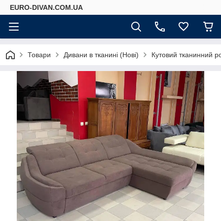
EURO-DIVAN.COM.UA
Товари
Дивани в тканині (Нові)
Кутовий тканинний р