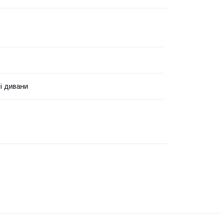
і дивани