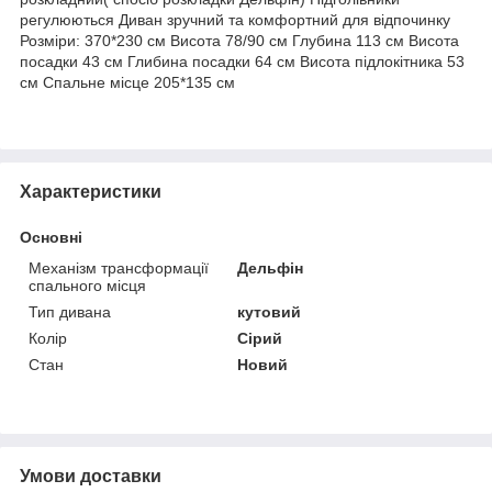
регулюються Диван зручний та комфортний для відпочинку
Розміри: 370*230 см Висота 78/90 см Глубина 113 см Висота
посадки 43 см Глибина посадки 64 см Висота підлокітника 53
см Спальне місце 205*135 см
Характеристики
Основні
Механізм трансформації
Дельфін
спального місця
Тип дивана
кутовий
Колір
Сірий
Стан
Новий
Умови доставки