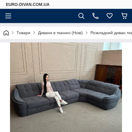
EURO-DIVAN.COM.UA
Товари
Дивани в тканині (Нові)
Розкладний диван тк