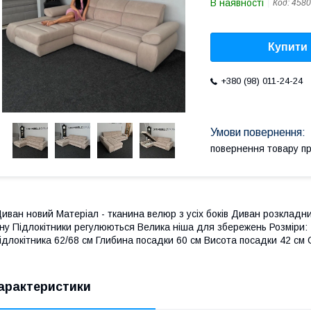
В наявності
Код:
4580
Купити
+380 (98) 011-24-24
повернення товару п
иван новий Матеріал - тканина велюр з усіх боків Диван розклад
ну Підлокітники регулюються Велика ніша для збережень Розміри:
ідлокітника 62/68 см Глибина посадки 60 см Висота посадки 42 см
арактеристики