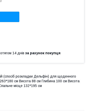
0
ротягом 14 днів
за рахунок покупця
ний (спосіб розкладки Дельфін) для щоденного
 263*180 см Висота 88 см Глибина 100 см Висота
 Спальне місце 132*195 см