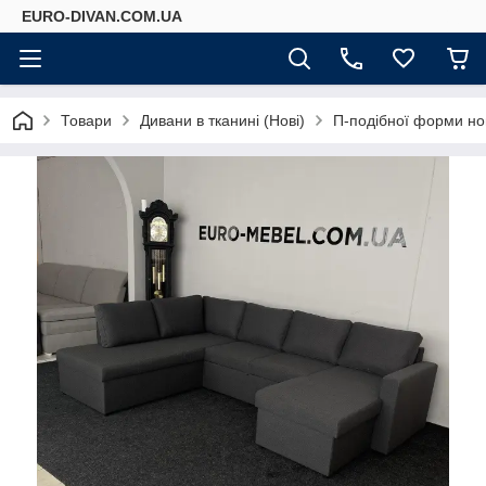
EURO-DIVAN.COM.UA
Товари
Дивани в тканині (Нові)
П-подібної форми но