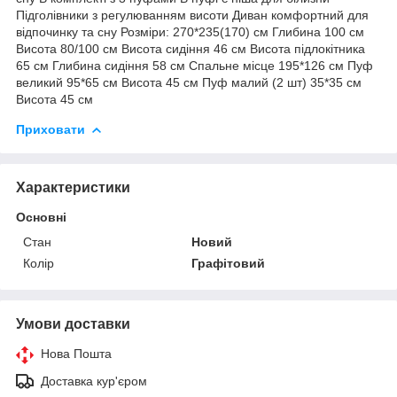
Підголівники з регулюванням висоти Диван комфортний для
відпочинку та сну Розміри: 270*235(170) см Глибина 100 см
Висота 80/100 см Висота сидіння 46 см Висота підлокітника
65 см Глибина сидіння 58 см Спальне місце 195*126 см Пуф
великий 95*65 см Висота 45 см Пуф малий (2 шт) 35*35 см
Висота 45 см
Приховати
Характеристики
Основні
Стан
Новий
Колір
Графітовий
Умови доставки
Нова Пошта
Доставка кур'єром