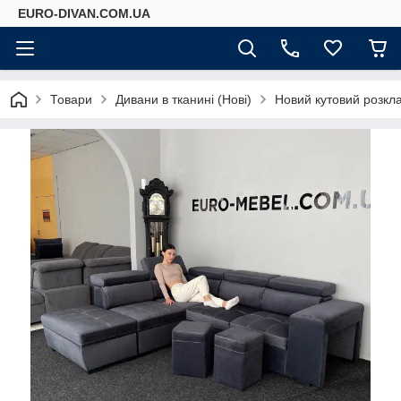
EURO-DIVAN.COM.UA
Товари
Дивани в тканині (Нові)
Новий кутовий розкл