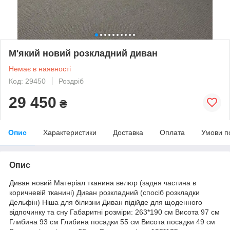
М'який новий розкладний диван
Немає в наявності
Код: 29450
Роздріб
29 450
₴
Опис
Характеристики
Доставка
Оплата
Умови п
Опис
Диван новий Матеріал тканина велюр (задня частина в
коричневій тканині) Диван розкладний (спосіб розкладки
Дельфін) Ніша для білизни Диван підійде для щоденного
відпочинку та сну Габаритні розміри: 263*190 см Висота 97 см
Глибина 93 см Глибина посадки 55 см Висота посадки 49 см