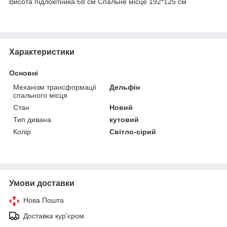
Висота підлокітника 68 см Спальне місце 192*125 см
Характеристики
Основні
Механізм трансформації
Дельфін
спального місця
Стан
Новий
Тип дивана
кутовий
Колір
Світло-сірий
Умови доставки
Нова Пошта
Доставка кур'єром