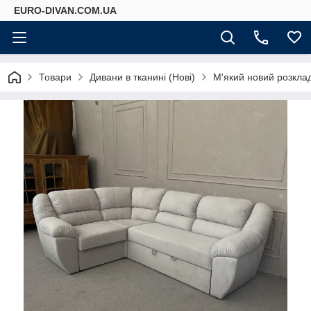
EURO-DIVAN.COM.UA
Товари
Дивани в тканині (Нові)
М'який новий розкла