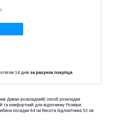
0
ротягом 14 днів
за рахунок покупця
оків Диван розкладний( спосіб розкладки
й та комфортний для відпочинку Розміри:
ибина посадки 64 см Висота підлокітника 53 см