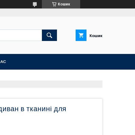
Кошик
Кошик
НАС
диван в тканині для