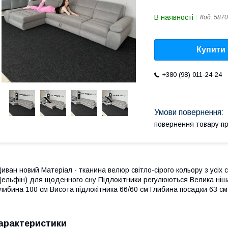
В наявності
Код:
5870
Купити
+380 (98) 011-24-24
повернення товару п
иван новий Матеріал - тканина велюр світло-сірого кольору з усіх
ельфін) для щоденного сну Підлокітники регулюються Велика ніша
либина 100 см Висота підлокітника 66/60 см Глибина посадки 63 с
арактеристики