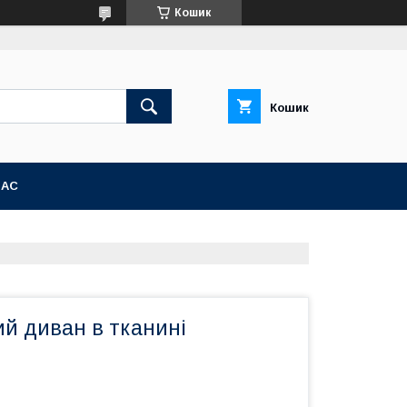
Кошик
Кошик
НАС
й диван в тканині