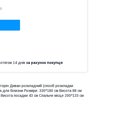
0
ротягом 14 днів
за рахунок покупця
 сторін Диван розкладний (спосіб розкладки
 для білизни Розміри: 330*180 см Висота 88 см
м Висота посадки 43 см Спальне місце 200*133 см