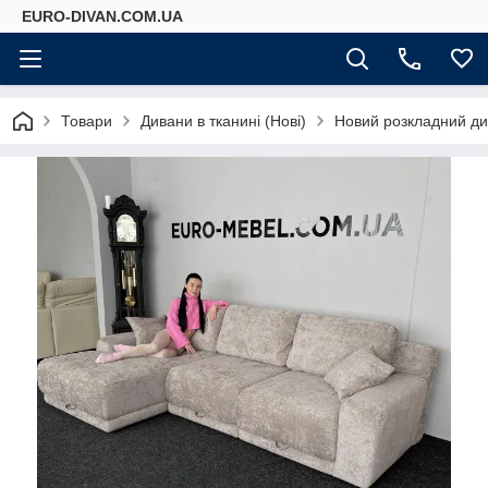
EURO-DIVAN.COM.UA
Товари
Дивани в тканині (Нові)
Новий розкладний див