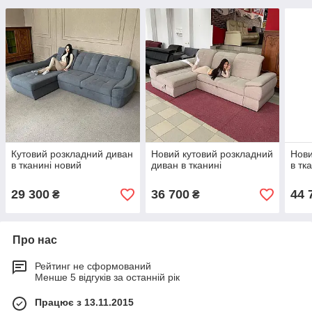
Кутовий розкладний диван
Новий кутовий розкладний
Нови
в тканині новий
диван в тканині
в тк
29 300
36 700
44 
₴
₴
Про нас
Рейтинг не сформований
Менше 5 відгуків за останній рік
Працює з 13.11.2015