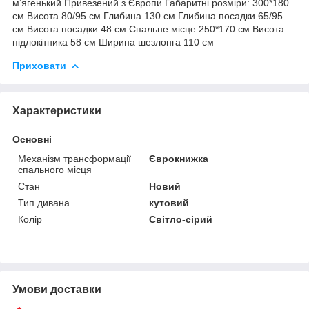
м‘ягенький Привезений з Європи Габаритні розміри: 300*180
см Висота 80/95 см Глибина 130 см Глибина посадки 65/95
см Висота посадки 48 см Спальне місце 250*170 см Висота
підлокітника 58 см Ширина шезлонга 110 см
Приховати
Характеристики
Основні
Механізм трансформації
Єврокнижка
спального місця
Стан
Новий
Тип дивана
кутовий
Колір
Світло-сірий
Умови доставки