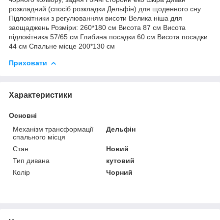
розкладний (спосіб розкладки Дельфін) для щоденного сну
Підлокітники з регулюванням висоти Велика ніша для
заощаджень Розміри: 260*180 см Висота 87 см Висота
підлокітника 57/65 см Глибина посадки 60 см Висота посадки
44 см Спальне місце 200*130 см
Приховати
Характеристики
Основні
Механізм трансформації
Дельфін
спального місця
Стан
Новий
Тип дивана
кутовий
Колір
Чорний