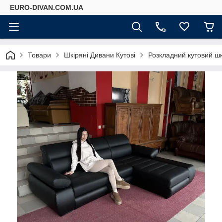
EURO-DIVAN.COM.UA
Товари
Шкіряні Дивани Кутові
Розкладний кутовий ш