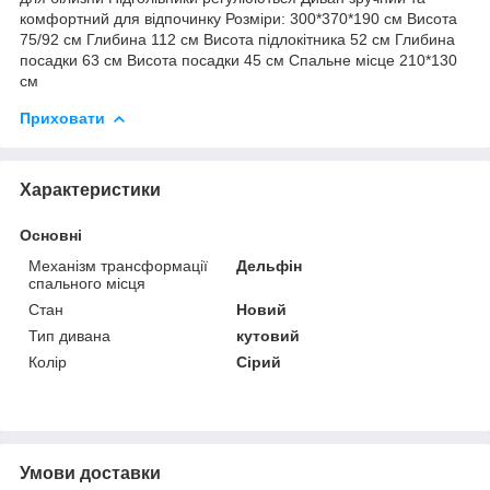
комфортний для відпочинку Розміри: 300*370*190 см Висота
75/92 см Глибина 112 см Висота підлокітника 52 см Глибина
посадки 63 см Висота посадки 45 см Спальне місце 210*130
см
Приховати
Характеристики
Основні
Механізм трансформації
Дельфін
спального місця
Стан
Новий
Тип дивана
кутовий
Колір
Сірий
Умови доставки