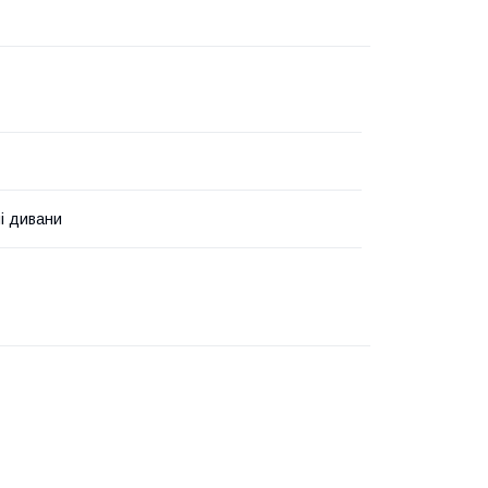
і дивани