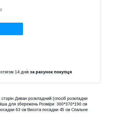
0
ротягом 14 днів
за рахунок покупця
х сторін Диван розкладний (спосіб розкладки
іша для збережень Розміри: 300*370*190 см
 посадки 63 см Висота посадки 45 см Спальне